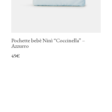
Pochette bebè Ninì “Coccinella” –
Azzurro
45
€