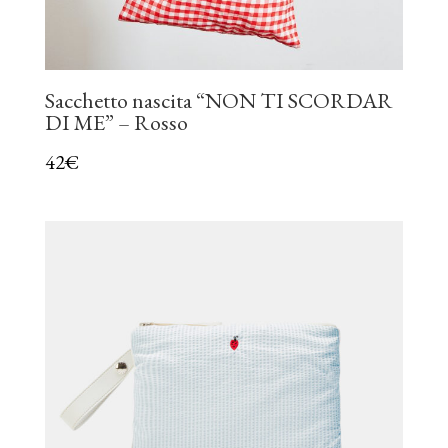
Sacchetto nascita “NON TI SCORDAR
DI ME” – Rosso
42
€