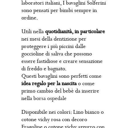
laboratori italiani, I bavaglini Solferini
sono pensati per bimbi sempre in
ordine.
Utili nella
quotidianità, in particolare
nei mesi della dentizione per
proteggere i più piccini dalle
goccioline di saliva che possono
essere fastidiose e creare sensazione
di freddo e bagnato.
Questi bavaglini sono perfetti come
idea regalo per la nascita
o come
primo cambio del bebè da inserire
nella
borsa ospedale
Disponibile nei colori: Lino bianco o
cotone vichy rosa con decoro
Fragoline o cotone vichy azzurro con