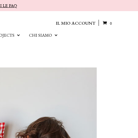
I LE FAQ
IL MIO ACCOUNT
0
OJECTS
CHI SIAMO