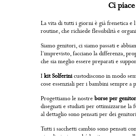
Ci piace
La vita di tutti i giorni è già frenetic
routine, che richiede flessibilità e organ
Siamo genitori, ci siamo passati e abbi
l’imprevisto, facciano la differenza, pr
che sia meglio essere preparati e suppor
I
kit Solferini
custodiscono in modo sempl
cose essenziali per i bambini sempre a 
Progettiamo le nostre
borse per genitor
disegnati e studiati per ottimizzarne la 
al dettaglio sono pensati per dei genitor
Tutti i sacchetti cambio sono pensati co