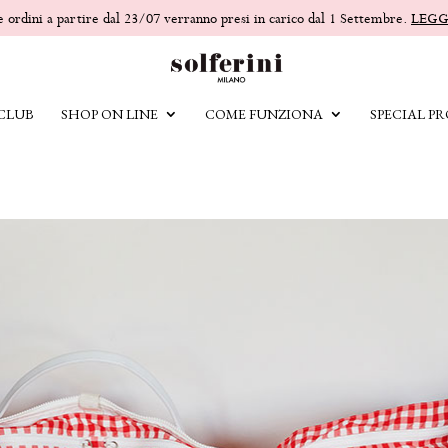
 e ordini a partire dal 23/07 verranno presi in carico dal 1 Settembre.
LEGG
 CLUB
SHOP ON LINE
COME FUNZIONA
SPECIAL PR