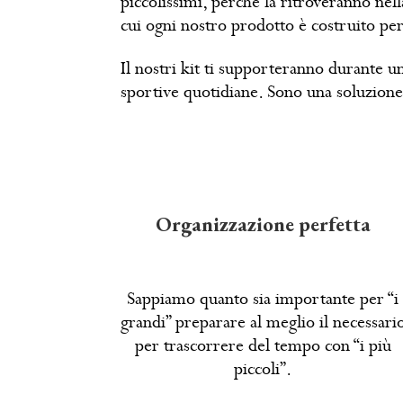
piccolissimi, perché la ritroveranno ne
cui ogni nostro prodotto è costruito per
Il nostri kit ti supporteranno durante un
sportive quotidiane. Sono una soluzione 
Organizzazione perfetta
Sappiamo quanto sia importante per “i
grandi” preparare al meglio il necessari
per trascorrere del tempo con “i più
piccoli”.