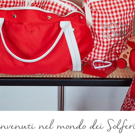
nvenuti nel mondo dei Solfer