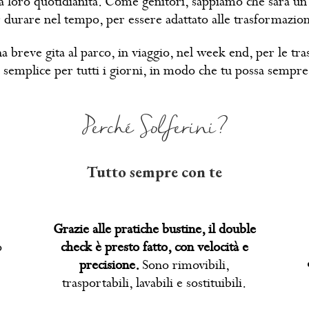
lla loro quotidianità. Come genitori, sappiamo che sarà u
 durare nel tempo, per essere adattato alle trasformazioni 
a breve gita al parco, in viaggio, nel week end, per le tras
semplice per tutti i giorni, in modo che tu possa sempre d
Perché Solferini?
Tutto sempre con te
Grazie alle pratiche bustine, il double
o
check è presto fatto, con velocità e
precisione.
Sono rimovibili,
trasportabili, lavabili e sostituibili.