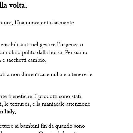
la volta.
vventura. Una nuova entusiasmante
ensabili aiuti nel gestire l’urgenza o
 pannolino pulito dalla borsa. Pensiamo
a e sacchetti cambio.
ti a non dimenticare nulla e a tenere le
te frenetiche. I prodotti sono stati
i, le textures, e la maniacale attenzione
n Italy
.
mettere ai bambini fin da quando sono