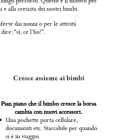
n lungo percorso. Questo è il motivo per
e alla crescita dei nostri bimbi.
ferte dai nonni o per le attività
ire: “sì, ce l’ho!”.
Cresce assieme ai bimbi
Pian piano che il bimbo cresce la borsa
cambia con nuovi accessori.
Una pochette porta cellulare,
documenti etc. Staccabile per quando
si è in viaggio.