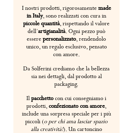
I nostri prodotti, rigorosamente
made
in Italy
, sono realizzati con cura in
piccole quantità
, rispettando il valore
dell’
artigianalità
. Ogni pezzo può
essere
personalizzato
, rendendolo
unico, un regalo esclusivo, pensato
con amore.
Da Solferini crediamo che la bellezza
sia nei dettagli, dal prodotto al
packaging.
Il
pacchetto
con cui consegniamo i
prodotti,
confezionato con amore
,
include una sorpresa speciale per i più
piccoli (
o per chi ama lasciar spazio
alla creatività!
). Un cartoncino