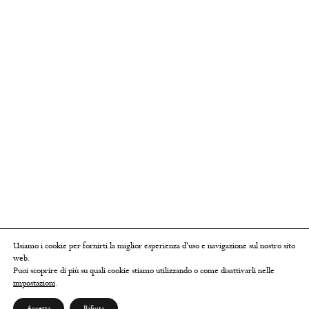
Usiamo i cookie per fornirti la miglior esperienza d'uso e navigazione sul nostro sito
web.
Puoi scoprire di più su quali cookie stiamo utilizzando o come disattivarli nelle
impostazioni
.
Accetta
Rifiuta