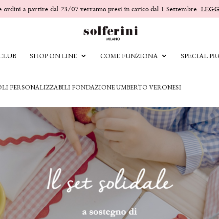
 e ordini a partire dal 23/07 verranno presi in carico dal 1 Settembre.
LEGG
 CLUB
SHOP ON LINE
COME FUNZIONA
SPECIAL PR
IOLI PERSONALIZZABILI FONDAZIONE UMBERTO VERONESI