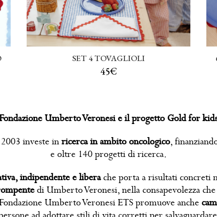
O
SET 4 TOVAGLIOLI
45€
Fondazione Umberto Veronesi e il progetto Gold for kid
2003 investe in
ricerca in ambito oncologico
, finanziand
e oltre 140 progetti di ricerca.
ativa, indipendente e libera
che porta a risultati concreti n
dirompente
di Umberto Veronesi, nella consapevolezza che 
esso. Fondazione Umberto Veronesi ETS promuove anche
cam
ersone ad adottare stili di vita corretti per salvaguardare