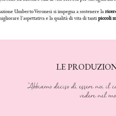
dazione Umberto Veronesi si impegna a sostenere la
ricer
igliorare l’aspettativa e la qualità di vita di tanti
piccoli 
LE PRODUZION
“Abbiamo deciso di essere noi il
vedere nel m