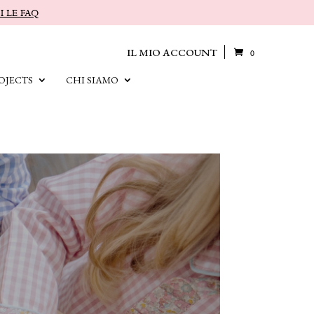
I LE FAQ
IL MIO ACCOUNT
0
OJECTS
CHI SIAMO