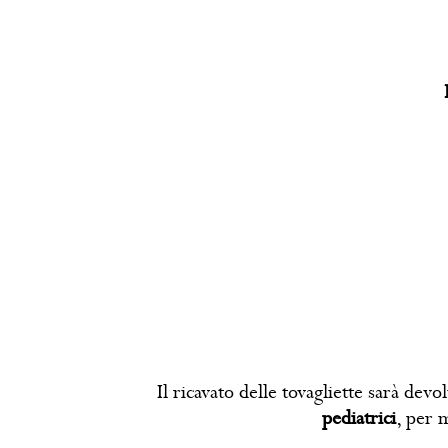
Il ricavato delle tovagliette sarà de
pediatrici
, per m