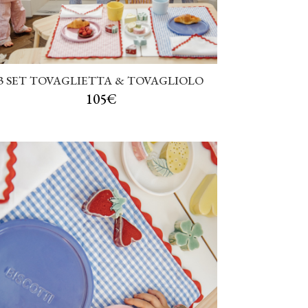
3 SET TOVAGLIETTA & TOVAGLIOLO
105€