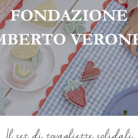
Il set di tovagliette solidali