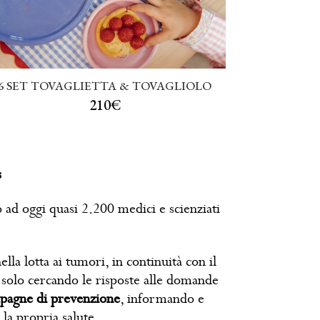
6 SET TOVAGLIETTA & TOVAGLIOLO
210€
s
o ad oggi quasi 2.200 medici e scienziati
ella lotta ai tumori, in continuità con il
solo cercando le risposte alle domande
pagne di prevenzione
, informando e
 la propria salute.