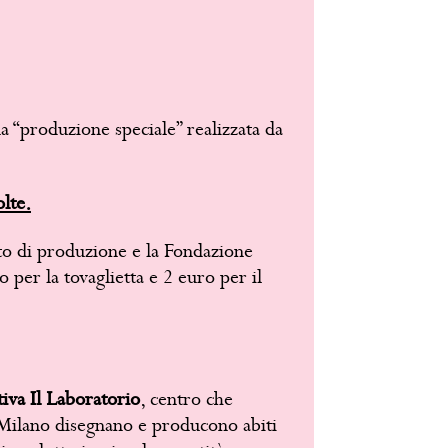
una “produzione speciale” realizzata da
lte.
osto di produzione e la Fondazione
 per la tovaglietta e 2 euro per il
iva Il Laboratorio
, centro che
 Milano disegnano e producono abiti