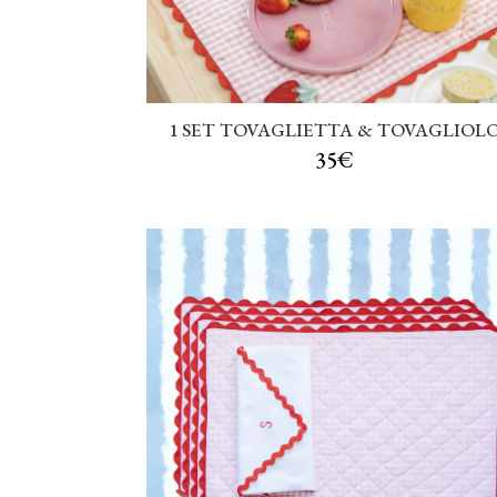
1 SET TOVAGLIETTA & TOVAGLIOL
35€