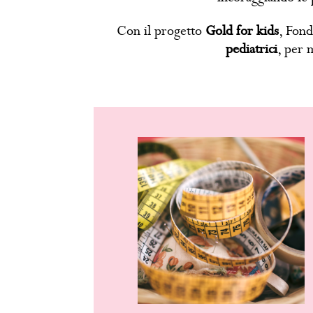
Con il progetto
Gold for kids
, Fon
pediatrici
, per m