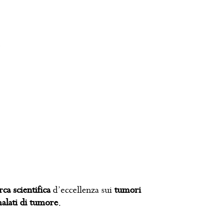
rca scientifica
d’eccellenza sui
tumori
malati di tumore
.