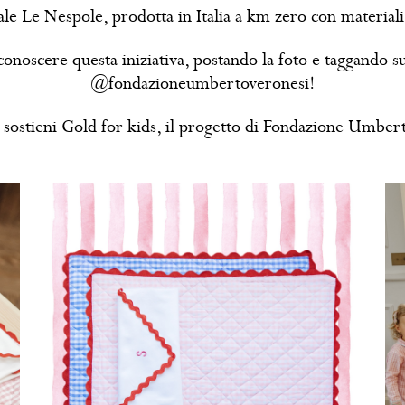
ale Le Nespole, prodotta in Italia a km zero con materiali ce
ar conoscere questa iniziativa, postando la foto e taggando
@fondazioneumbertoveronesi!
 sostieni Gold for kids, il progetto di Fondazione Umberto