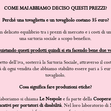
COME MAI ABBIAMO DECISO QUESTI PREZZI?
Perché una tovaglietta e un tovagliolo costano 35 euro?
 un delicato equilibrio tra i prezzi di mercato e i costi di 
una sartoria sociale a scopo benefico.
uistando questi prodotti quindi si sta facendo bene due vo
etto dell’iva, sosterrà la Sartoria Sociale, attraverso il c
à di ogni vendita che abbiamo stabilito essere pari a 5 euro
tovagliolo.
Cosa significa fare produzioni etiche?
llaboriamo si chiama
Le Nespole
e fa parte della
Cooperat
ativi per portatori di disabilità
. Nel loro laboratorio di