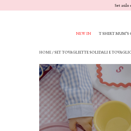
Set asilo
NEW IN
T SHIRT MUM’S
HOME
/
SET TOVAGLIETTE SOLIDALI E TOVAGL