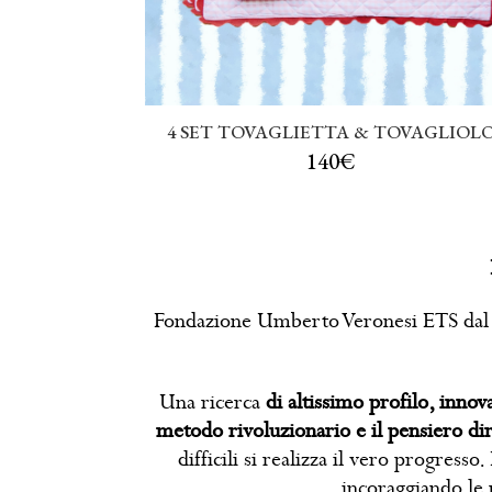
4 SET TOVAGLIETTA & TOVAGLIOL
140€
Fondazione Umberto Veronesi ETS dal 
Una ricerca
di altissimo profilo, innov
metodo rivoluzionario e il pensiero 
difficili si realizza il vero progr
incoraggiando le p