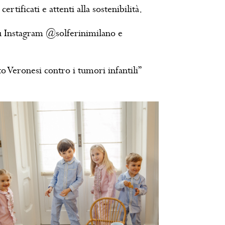
rtificati e attenti alla sostenibilità.
 su Instagram @solferinimilano e
 Veronesi contro i tumori infantili”