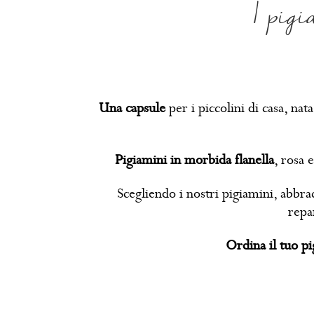
I pig
Una capsule
per i piccolini di casa, nat
Pigiamini in morbida flanella
, rosa 
Scegliendo i nostri pigiamini, abbra
repa
Ordina il tuo p