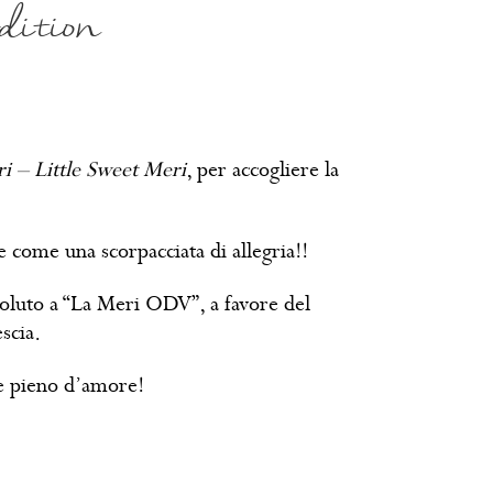
dition
i – Little Sweet Meri
, per accogliere la
e come una scorpacciata di allegria!!
evoluto a “La Meri ODV”, a favore del
scia.
 e pieno d’amore!