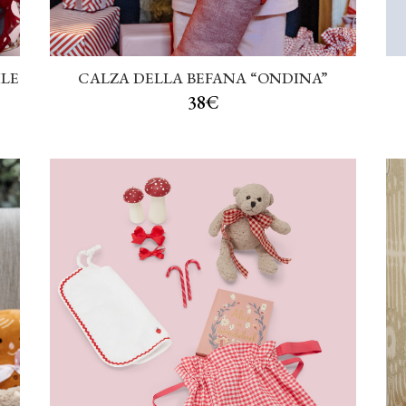
ILE
CALZA DELLA BEFANA “ONDINA”
38€