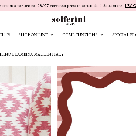
 e ordini a partire dal 23/07 verranno presi in carico dal 1 Settembre.
LEGG
 CLUB
SHOP ON LINE
COME FUNZIONA
SPECIAL PR
MBINO E BAMBINA MADE IN ITALY