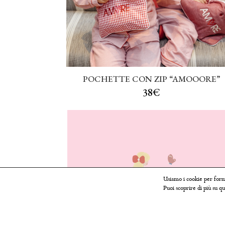
POCHETTE CON ZIP “AMOOORE”
38€
Usiamo i cookie per forni
Puoi scoprire di più su qu