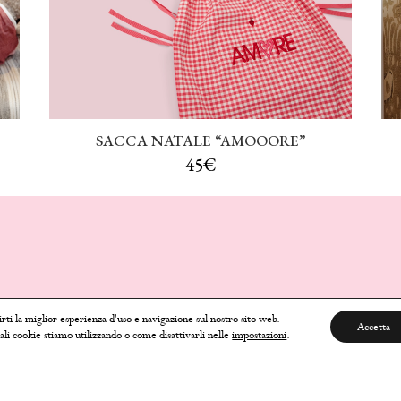
SACCA NATALE “AMOOORE”
45€
LA MERI- LITTLE SW
rti la miglior esperienza d'uso e navigazione sul nostro sito web.
Accetta
ali cookie stiamo utilizzando o come disattivarli nelle
impostazioni
.