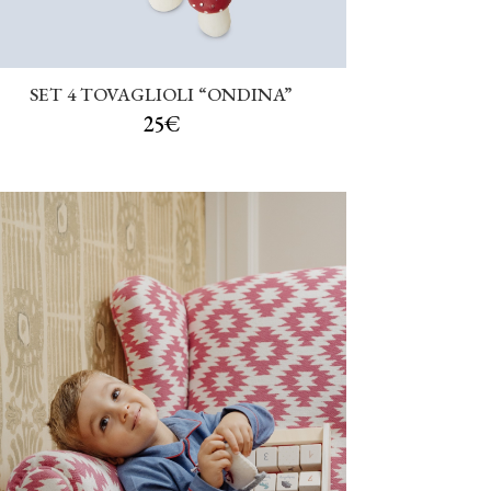
SET 4 TOVAGLIOLI “ONDINA”
25€