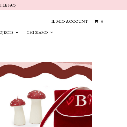
I LE FAQ
IL MIO ACCOUNT
0
OJECTS
CHI SIAMO