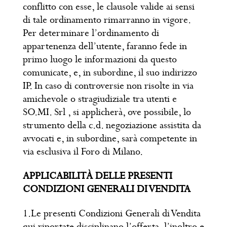
conflitto con esse, le clausole valide ai sensi
di tale ordinamento rimarranno in vigore.
Per determinare l’ordinamento di
appartenenza dell’utente, faranno fede in
primo luogo le informazioni da questo
comunicate, e, in subordine, il suo indirizzo
IP. In caso di controversie non risolte in via
amichevole o stragiudiziale tra utenti e
SO.MI. Srl , si applicherà, ove possibile, lo
strumento della c.d. negoziazione assistita da
avvocati e, in subordine, sarà competente in
via esclusiva il Foro di Milano.
APPLICABILITÀ DELLE PRESENTI
CONDIZIONI GENERALI DI VENDITA
1.Le presenti Condizioni Generali di Vendita
qui riportate disciplinano l’offerta, l’inoltro e