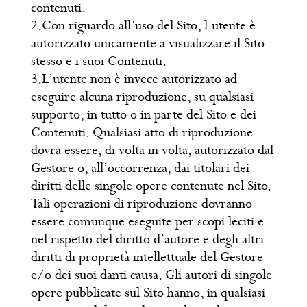
contenuti.
2.Con riguardo all’uso del Sito, l’utente è
autorizzato unicamente a visualizzare il Sito
stesso e i suoi Contenuti.
3.L’utente non è invece autorizzato ad
eseguire alcuna riproduzione, su qualsiasi
supporto, in tutto o in parte del Sito e dei
Contenuti. Qualsiasi atto di riproduzione
dovrà essere, di volta in volta, autorizzato dal
Gestore o, all’occorrenza, dai titolari dei
diritti delle singole opere contenute nel Sito.
Tali operazioni di riproduzione dovranno
essere comunque eseguite per scopi leciti e
nel rispetto del diritto d’autore e degli altri
diritti di proprietà intellettuale del Gestore
e/o dei suoi danti causa. Gli autori di singole
opere pubblicate sul Sito hanno, in qualsiasi