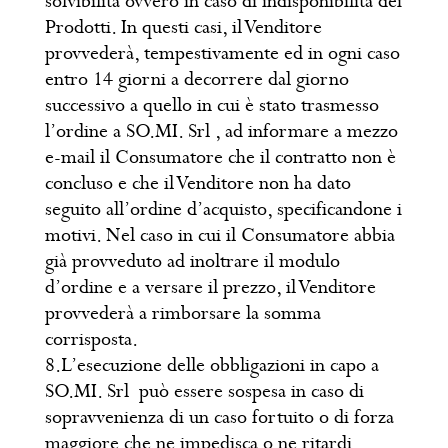
solvibilità ovvero in caso di indisponibilità dei
Prodotti. In questi casi, il Venditore
provvederà, tempestivamente ed in ogni caso
entro 14 giorni a decorrere dal giorno
successivo a quello in cui è stato trasmesso
l’ordine a SO.MI. Srl , ad informare a mezzo
e-mail il Consumatore che il contratto non è
concluso e che il Venditore non ha dato
seguito all’ordine d’acquisto, specificandone i
motivi. Nel caso in cui il Consumatore abbia
già provveduto ad inoltrare il modulo
d’ordine e a versare il prezzo, il Venditore
provvederà a rimborsare la somma
corrisposta.
8.L’esecuzione delle obbligazioni in capo a
SO.MI. Srl può essere sospesa in caso di
sopravvenienza di un caso fortuito o di forza
maggiore che ne impedisca o ne ritardi