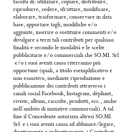
facoltà di: utilizzare, copiare, distribuire,
riprodurre, cedere, sfruttare, modificare,
elaborare, trasformare, conservare in data
base, apportare tagli, modifiche e/o
aggiunte, inserire o sostituire commenti e/o
divulgare a terzi tali contributi per qualsiasi
finalità e secondo le modalità e le scelte
pubblicitarie e/o commerciali che SO.MI. Srl
e/o i suoi aventi causa riterranno più
opportune (quali, a titolo esemplificativo e
non esaustivo, mediante riproduzione e
pubblicazione dei contributi attraverso i
canali social Facebook, Instagram, dépliant,
riviste, album, raccolte, prodotti, ecc., anche
nell’ambito di iniziative commerciali). A tal
fine il Concedente autorizza altresì SO.MI.
Srl e i suoi aventi causa ad abbinare/legare,
direttamente o indirettamente, i Contributi