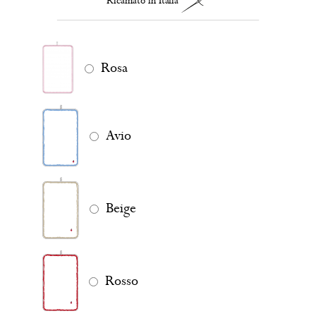
Ricamato in Italia
Rosa
Avio
Beige
Rosso