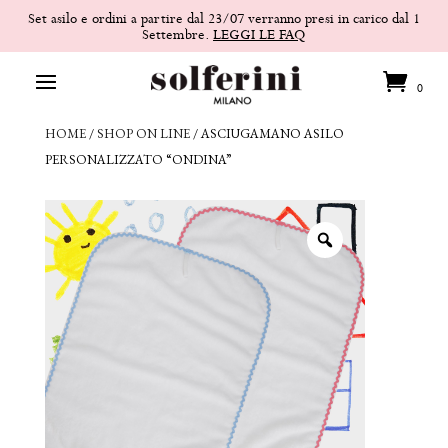
Set asilo e ordini a partire dal 23/07 verranno presi in carico dal 1
Settembre.
LEGGI LE FAQ
0
HOME
/
SHOP ON LINE
/
ASCIUGAMANO ASILO
PERSONALIZZATO “ONDINA”