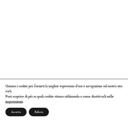
Usiamo i cookie per fornirti la miglior esperienza d'uso e navigazione sul nostro sito
web.
Puoi scoprire di più su quali cookie stiamo utilizzando o come disattivarli nelle
impostazioni
.
Accetta
Rifiuta