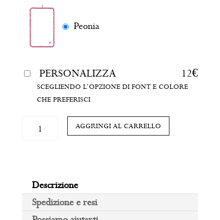
Peonia
PERSONALIZZA
12
€
SCEGLIENDO L’OPZIONE DI FONT E COLORE
CHE PREFERISCI
ASCIUGAMANO
AGGIUNGI AL CARRELLO
ASILO
PERSONALIZZATO
“Ondina”
quantità
Descrizione
Spedizione e resi
Possiamo aiutarti