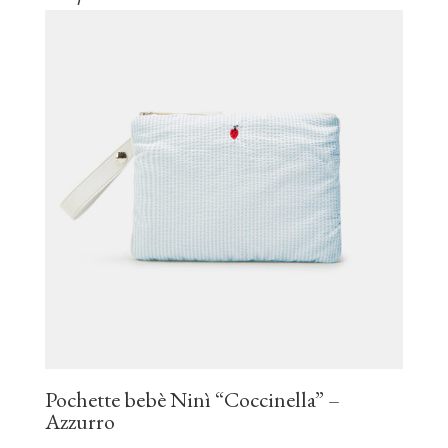
Pochette bebè Ninì “Coccinella” –
Azzurro