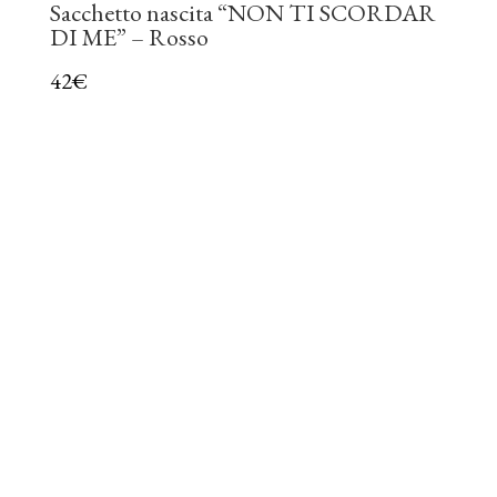
Sacchetto nascita “NON TI SCORDAR
DI ME” – Rosso
42
€