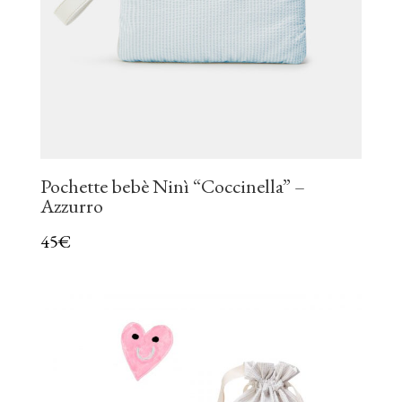
Pochette bebè Ninì “Coccinella” –
Azzurro
45
€