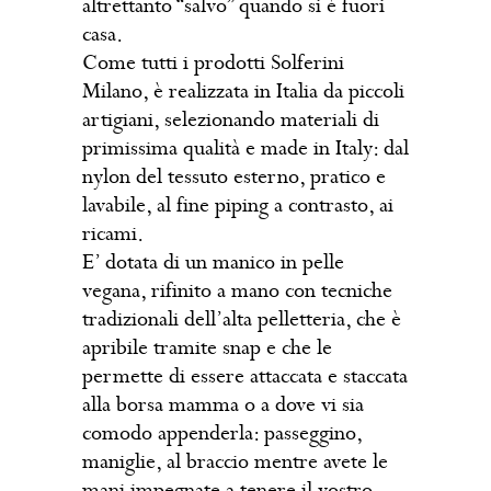
altrettanto “salvo” quando si è fuori
casa.
Come tutti i prodotti Solferini
Milano, è realizzata in Italia da piccoli
artigiani, selezionando materiali di
primissima qualità e made in Italy: dal
nylon del tessuto esterno, pratico e
lavabile, al fine piping a contrasto, ai
ricami.
E’ dotata di un manico in pelle
vegana, rifinito a mano con tecniche
tradizionali dell’alta pelletteria, che è
apribile tramite snap e che le
permette di essere attaccata e staccata
alla borsa mamma o a dove vi sia
comodo appenderla: passeggino,
maniglie, al braccio mentre avete le
mani impegnate a tenere il vostro