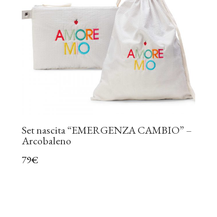
Set nascita “EMERGENZA CAMBIO” –
Arcobaleno
79
€