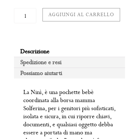
Pochette
AGGIUNGI AL CARRELLO
Bebè
Ninì
"AMORE
MIO"
Descrizione
con
MANICO
Spedizione e resi
quantità
Possiamo aiutarti
La Ninì, è una pochette bebè
coordinata alla borsa mamma
Solferina, per i genitori più sofisticati,
isolata e sicura, in cui riporre chiavi,
documenti, e qualsiasi oggetto debba
essere a portata di mano ma