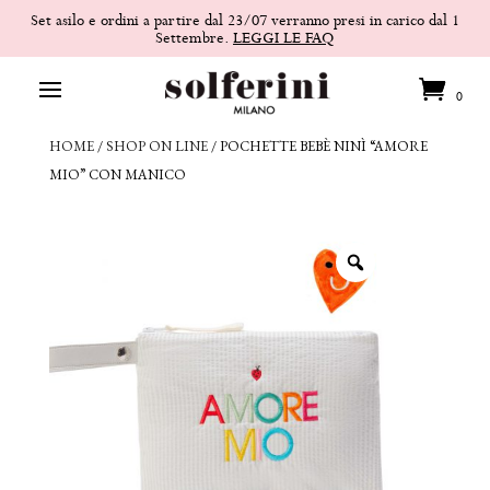
Set asilo e ordini a partire dal 23/07 verranno presi in carico dal 1
Settembre.
LEGGI LE FAQ
0
HOME
/
SHOP ON LINE
/
POCHETTE BEBÈ NINÌ “AMORE
MIO” CON MANICO