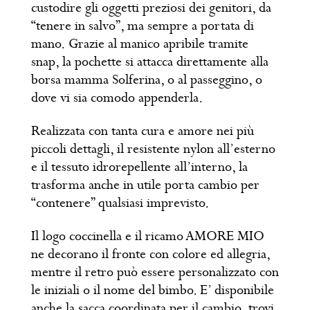
custodire gli oggetti preziosi dei genitori, da
“tenere in salvo”, ma sempre a portata di
mano. Grazie al manico apribile tramite
snap, la pochette si attacca direttamente alla
borsa mamma Solferina, o al passeggino, o
dove vi sia comodo appenderla.
Realizzata con tanta cura e amore nei più
piccoli dettagli, il resistente nylon all’esterno
e il tessuto idrorepellente all’interno, la
trasforma anche in utile porta cambio per
“contenere” qualsiasi imprevisto.
Il logo coccinella e il ricamo AMORE MIO
ne decorano il fronte con colore ed allegria,
mentre il retro può essere personalizzato con
le iniziali o il nome del bimbo. E’ disponibile
anche la sacca coordinata per il cambio, trovi