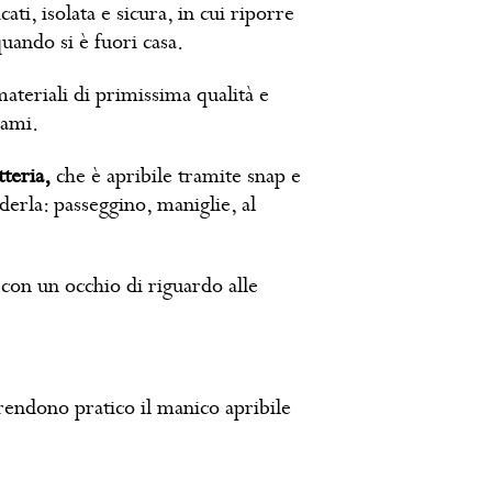
ti, isolata e sicura, in cui riporre
uando si è fuori casa.
materiali di primissima qualità e
cami.
tteria,
che è apribile tramite snap e
erla: passeggino, maniglie, al
 con un occhio di riguardo alle
 rendono pratico il manico apribile