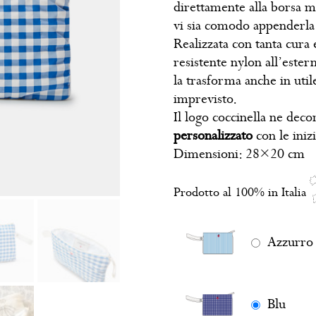
direttamente alla borsa m
vi sia comodo appenderla
Realizzata con tanta cura e
resistente nylon all’ester
la trasforma anche in uti
imprevisto.
Il logo coccinella ne deco
personalizzato
con le iniz
Dimensioni: 28×20 cm
Prodotto al 100% in Italia
Azzurro
Blu