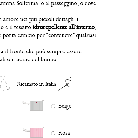
amma Solferina, o al passeggino, o dove
.
 amore nei più piccoli dettagli, il
no e il tessuto
idrorepellente all’interno
,
le porta cambio per “contenere” qualsiasi
ra il fronte che può sempre essere
iali o il nome del bimbo.
Ricamato in Italia
Beige
Rosa