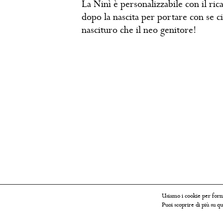
La Ninì è personalizzabile con il ri
dopo la nascita per portare con se ci
nascituro che il neo genitore!
Usiamo i cookie per forni
Puoi scoprire di più su qu