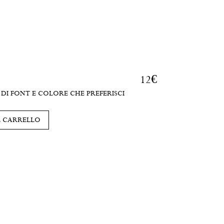
12
€
DI FONT E COLORE CHE PREFERISCI
L CARRELLO