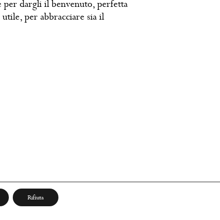
 per dargli il benvenuto, perfetta
utile, per abbracciare sia il
Rifiuta