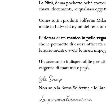
La Ninì, è
una pochette bebè coordina
chiavi, documenti, e qualsiasi ogget
Come tutti i prodotti Solferini Milano
made in Italy: dal nylon del tessuto e
E’ dotata di un
manico in pelle vegan
che le permette di essere attaccata 
braccio mentre avete le mani impegn
Un accessorio indispensabile per aff
esigenze di mamme e papà.
Gli Snap
Non solo la Borsa Solferina e le Tat
La personalizzazione