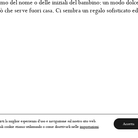
camo del nome o delle iniziali del bambino: un modo dolce
ò che serve fuori casa. Ci sembra un regalo sofisticato ed 
rti la miglior esperienza d'uso e navigazione sul nostro sito web.
Accetta
ali cookie stiamo utilizzando o come disattivarli nelle
impostazioni
.