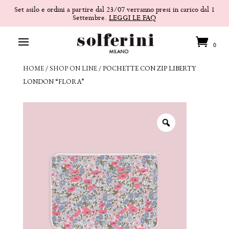
Set asilo e ordini a partire dal 23/07 verranno presi in carico dal 1
Settembre.
LEGGI LE FAQ
0
HOME
/
SHOP ON LINE
/
POCHETTE CON ZIP LIBERTY
LONDON “FLORA”