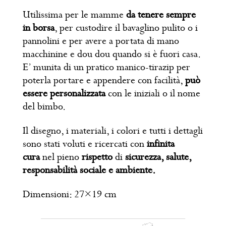
Utilissima per le mamme
da tenere sempre
in borsa
, per custodire il bavaglino pulito o i
pannolini e per avere a portata di mano
macchinine e dou dou quando si è fuori casa.
E’ munita di un pratico manico-tirazip per
poterla portare e appendere con facilità,
può
essere personalizzata
con le iniziali o il nome
del bimbo.
Il disegno, i materiali, i colori e tutti i dettagli
sono stati voluti e ricercati con
infinita
cura
nel pieno
rispetto
di
sicurezza, salute,
responsabilità sociale e ambiente.
Dimensioni: 27×19 cm