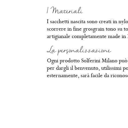
I Materiali
I sacchetti nascita sono creati in ny
scorrere in fine grosgrain tono su t
artigianale completamente made in I
La personalizzazione
Ogni prodotto Solferini Milano può 
per dargli il benvenuto, utilissimi p
esternamente, sarà facile da riconos