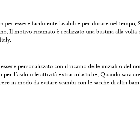
lon per essere facilmente lavabili e per durare nel tempo.
ono. Il motivo ricamato è realizzato una bustina alla volt
taly.
essere personalizzato con il ricamo delle iniziali o del
oi per l’asilo o le attività extrascolastiche. Quando sarà c
cere in modo da evitare scambi con le sacche di altri bam