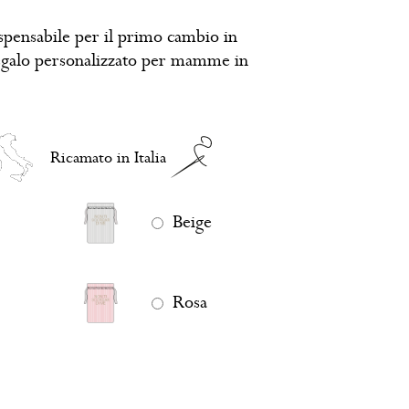
ispensabile per il primo cambio in
egalo personalizzato per mamme in
Ricamato in Italia
Beige
Rosa