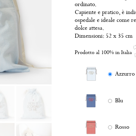
ordinato.
Capiente e pratico, è ind
ospedale e ideale come r
dolce attesa.
Dimensioni: 52 x 35 cm
Prodotto al 100% in Italia
Azzurro
Blu
Rosso