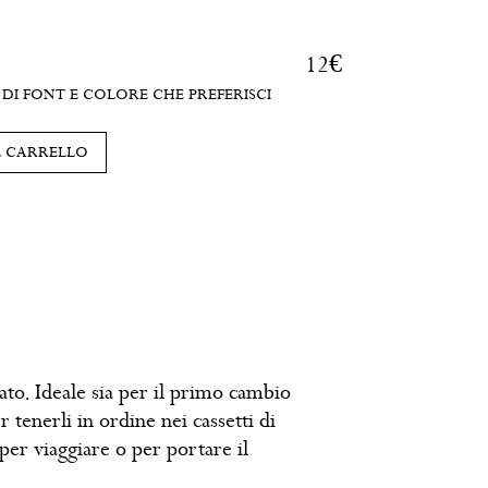
12
€
DI FONT E COLORE CHE PREFERISCI
L CARRELLO
to. Ideale sia per il primo cambio
 tenerli in ordine nei cassetti di
per viaggiare o per portare il