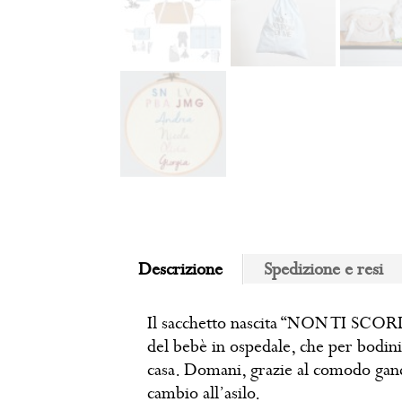
Descrizione
Spedizione e resi
Il sacchetto nascita “NON TI SCORDA
del bebè in ospedale, che per bodini 
casa. Domani, grazie al comodo ganci
cambio all’asilo.