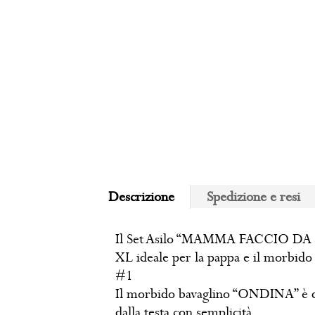
Descrizione
Spedizione e resi
Il Set Asilo “MAMMA FACCIO DA ME
XL ideale per la pappa e il morbi
#1
Il morbido bavaglino “ONDINA” è dota
dalla testa con semplicità.