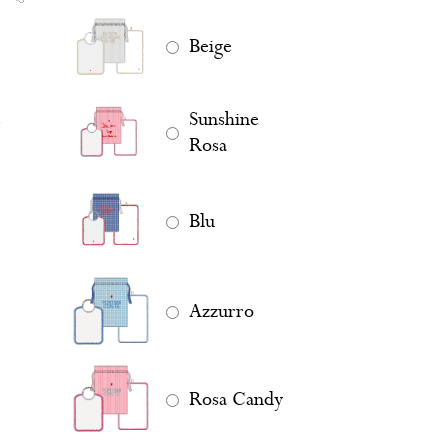
Beige
e
Sunshine
Rosa
Blu
Azzurro
Rosa Candy