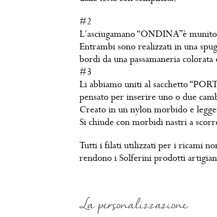
#2
L’asciugamano “ONDINA”è munito di 
Entrambi sono realizzati in una spug
bordi da una passamaneria colorata e
#3
Li abbiamo uniti al sacchetto “PORT
pensato per inserire uno o due cambi
Creato in un nylon morbido e legger
Si chiude con morbidi nastri a scorr
Tutti i filati utilizzati per i ricami
rendono i Solferini prodotti artigia
La personalizzazione