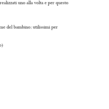
 realizzati uno alla volta e per questo
ome del bambino: utilissimi per
o)