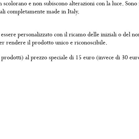
 non scolorano e non subiscono alterazioni con la luce. Sono
nali completamente made in Italy.
ssere personalizzato con il ricamo delle iniziali o del n
 per rendere il prodotto unico e riconoscibile.
3 prodotti) al prezzo speciale di 15 euro (invece di 30 eur