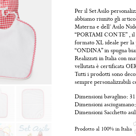
Per il Set Asilo perso
abbiamo riunito gli articol
Materna e dell’ Asilo Nido
“PORTAMI CON TE” , il 
formato XL ideale per la
“ONDINA” in spugna bia
Realizzati in Italia con ma
vellutata è certificata 
Tutti i prodotti sono deco
sempre personalizzabili co
Dimensioni bavaglino: 31
Dimensioni asciugamano:
Dimensioni Sacchetto asi
Prodotto al 100% in Italia