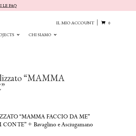
I LE FAQ
IL MIO ACCOUNT
0
OJECTS
CHI SIAMO
nalizzato “MAMMA
”
IZZATO “MAMMA FACCIO DA ME”
M CON TE” + Bavaglino e Asciugamano