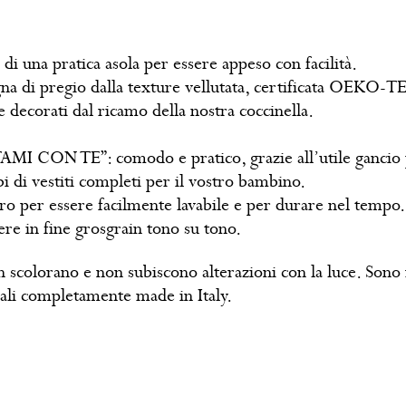
una pratica asola per essere appeso con facilità.
na di pregio dalla texture vellutata, certificata OEKO-TEX
 decorati dal ricamo della nostra coccinella.
AMI CON TE”: comodo e pratico, grazie all’utile gancio 
 di vestiti completi per il vostro bambino.
o per essere facilmente lavabile e per durare nel tempo.
ere in fine grosgrain tono su tono.
 non scolorano e non subiscono alterazioni con la luce. Sono
nali completamente made in Italy.