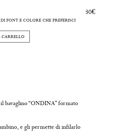
30
€
DI FONT E COLORE CHE PREFERISCI
L CARRELLO
 il bavaglino “ONDINA” formato
ambino, e gli permette di infilarlo